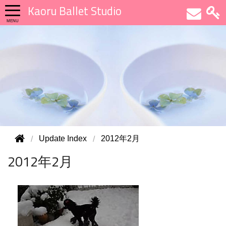
Kaoru Ballet Studio
Update Index
2012年2月
2012年2月