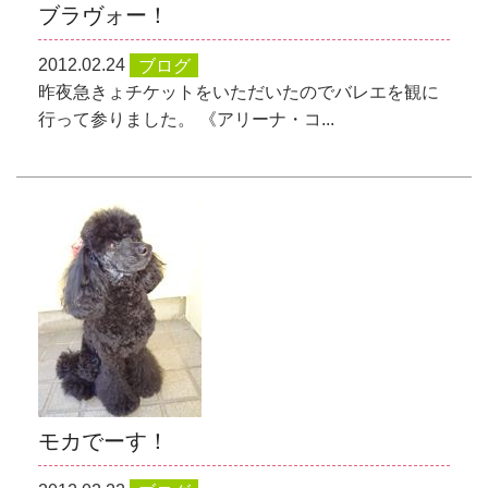
ブラヴォー！
2012.02.24
ブログ
昨夜急きょチケットをいただいたのでバレエを観に
行って参りました。 《アリーナ・コ...
モカでーす！