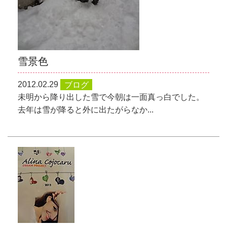
雪景色
2012.02.29
ブログ
未明から降り出した雪で今朝は一面真っ白でした。
去年は雪が降ると外に出たがらなか...