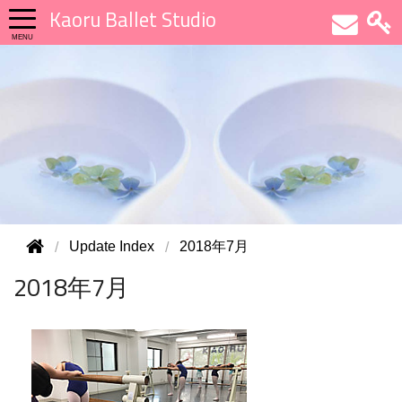
Kaoru Ballet Studio
Update Index
2018年7月
2018年7月