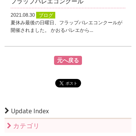
フラップバレエコンクール
2021.08.30
ブログ
夏休み最後の日曜日、フラップバレエコンクールが
開催されました。 かおるバレエから...
元へ戻る
Update Index
カテゴリ