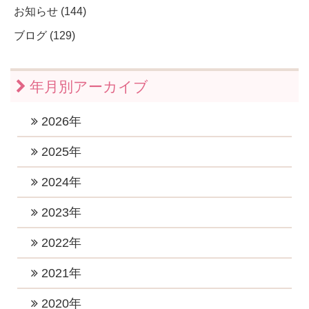
お知らせ (144)
ブログ (129)
年月別アーカイブ
2026年
2026年7月 (1)
2025年
2026年6月 (1)
2025年11月 (1)
2024年
2026年5月 (1)
2025年10月 (2)
2024年12月 (2)
2023年
2026年4月 (1)
2025年9月 (1)
2024年11月 (1)
2023年12月 (1)
2022年
2026年3月 (1)
2025年8月 (1)
2024年10月 (1)
2023年10月 (3)
2026年2月 (1)
2022年12月 (1)
2021年
2025年6月 (2)
2024年9月 (2)
2023年8月 (2)
2026年1月 (5)
2022年11月 (1)
2025年5月 (1)
2021年11月 (4)
2020年
2024年8月 (1)