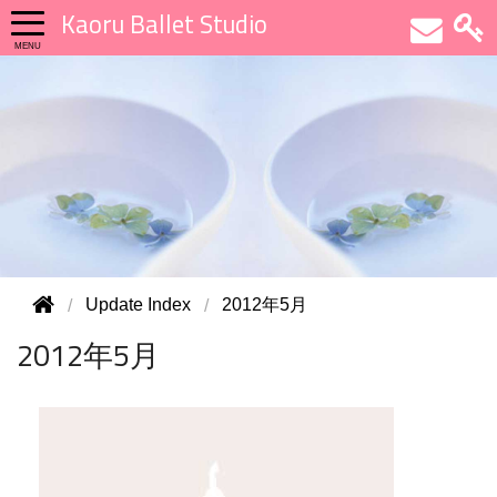
Kaoru Ballet Studio
Update Index
2012年5月
2012年5月