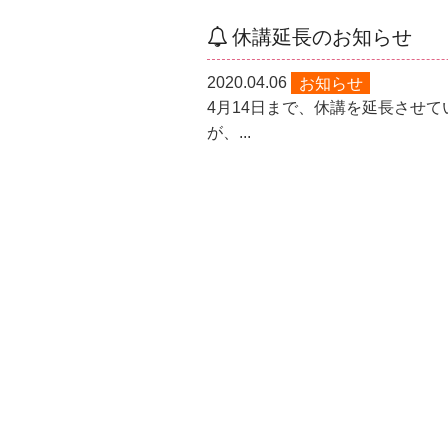
休講延長のお知らせ
2020.04.06
お知らせ
4月14日まで、休講を延長させ
が、...