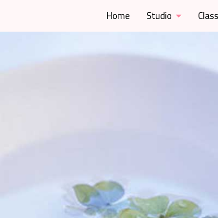
Home
Studio
Clas