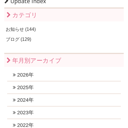
Update Index
カテゴリ
お知らせ (144)
ブログ (129)
年月別アーカイブ
2026年
2026年7月 (1)
2025年
2026年6月 (1)
2025年11月 (1)
2024年
2026年5月 (1)
2025年10月 (2)
2024年12月 (2)
2023年
2026年4月 (1)
2025年9月 (1)
2024年11月 (1)
2023年12月 (1)
2022年
2026年3月 (1)