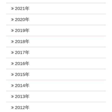
2025年8月 (1)
2024年10月 (1)
2023年10月 (3)
2026年2月 (1)
2022年12月 (1)
2021年
2025年6月 (2)
2024年9月 (2)
2023年8月 (2)
2026年1月 (5)
2022年11月 (1)
2025年5月 (1)
2021年11月 (4)
2020年
2024年8月 (1)
2023年7月 (2)
2022年10月 (1)
2025年4月 (2)
2021年9月 (6)
2024年6月 (3)
2020年12月 (2)
2019年
2023年5月 (1)
2022年8月 (1)
2025年2月 (2)
2021年8月 (2)
2024年5月 (4)
2020年11月 (2)
2023年4月 (2)
2019年12月 (2)
2018年
2022年7月 (4)
2025年1月 (2)
2021年7月 (1)
2024年4月 (2)
2020年10月 (2)
2023年3月 (3)
2019年11月 (3)
2022年6月 (1)
2018年12月 (2)
2017年
2021年6月 (4)
2024年3月 (2)
2020年8月 (3)
2023年2月 (2)
2019年10月 (3)
2022年5月 (1)
2018年11月 (3)
2021年5月 (1)
2017年12月 (3)
2016年
2024年2月 (1)
2020年7月 (2)
2023年1月 (5)
2019年7月 (3)
2022年4月 (1)
2018年10月 (1)
2021年3月 (3)
2017年11月 (2)
2020年5月 (2)
2016年12月 (4)
2015年
2019年5月 (1)
2022年3月 (1)
2018年8月 (3)
2021年2月 (2)
2017年10月 (4)
2020年4月 (2)
2016年11月 (2)
2019年4月 (2)
2015年12月 (2)
2014年
2022年2月 (2)
2018年7月 (1)
2021年1月 (3)
2017年9月 (4)
2020年3月 (4)
2016年10月 (4)
2019年3月 (2)
2015年11月 (2)
2022年1月 (2)
2018年6月 (2)
2014年12月 (2)
2013年
2017年8月 (3)
2020年2月 (1)
2016年9月 (3)
2019年2月 (4)
2015年10月 (1)
2018年5月 (2)
2014年7月 (1)
2017年7月 (6)
2013年11月 (1)
2012年
2020年1月 (4)
2016年8月 (3)
2019年1月 (3)
2015年9月 (1)