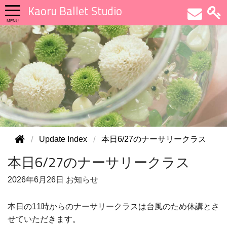
Kaoru Ballet Studio
Update Index
本日6/27のナーサリークラス
本日6/27のナーサリークラス
2026年
6月26日
お知らせ
本日の11時からのナーサリークラスは台風のため休講とさ
せていただきます。