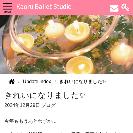
Kaoru Ballet Studio
Update Index
きれいになりました✨
きれいになりました✨
2024年
12月29日
ブログ
今年ももうあとわずか…