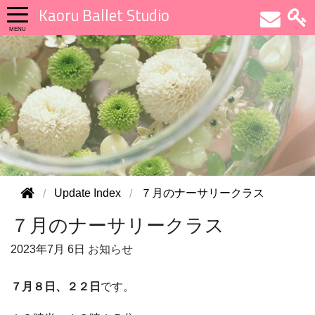
Kaoru Ballet Studio
Update Index
７月のナーサリークラス
７月のナーサリークラス
2023年
7月 6日
お知らせ
７月８日、２２日
です。