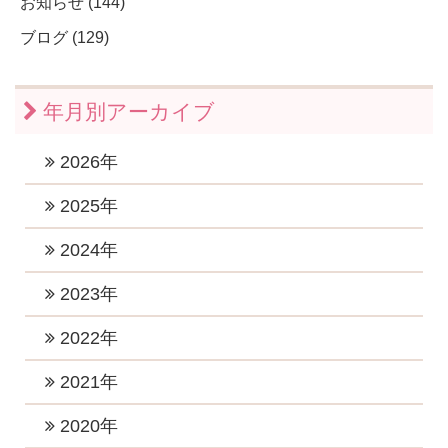
お知らせ (144)
ブログ (129)
年月別アーカイブ
2026年
2026年7月 (1)
2025年
2026年6月 (1)
2025年11月 (1)
2024年
2026年5月 (1)
2025年10月 (2)
2024年12月 (2)
2023年
2026年4月 (1)
2025年9月 (1)
2024年11月 (1)
2023年12月 (1)
2022年
2026年3月 (1)
2025年8月 (1)
2024年10月 (1)
2023年10月 (3)
2026年2月 (1)
2022年12月 (1)
2021年
2025年6月 (2)
2024年9月 (2)
2023年8月 (2)
2026年1月 (5)
2022年11月 (1)
2025年5月 (1)
2021年11月 (4)
2020年
2024年8月 (1)
2023年7月 (2)
2022年10月 (1)