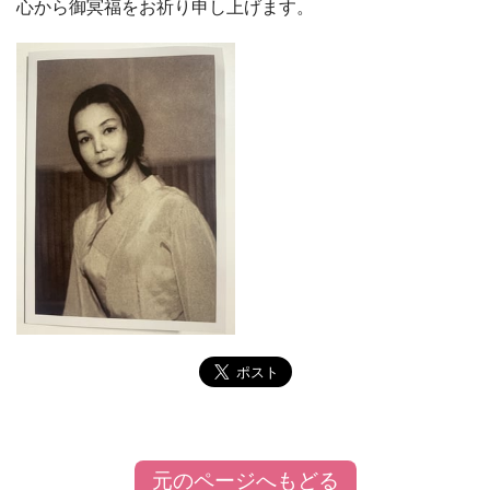
心から御冥福をお祈り申し上げます。
元のページへもどる