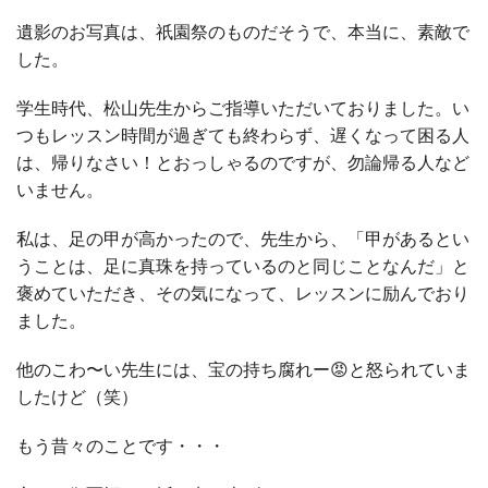
遺影のお写真は、祇園祭のものだそうで、本当に、素敵で
した。
学生時代、松山先生からご指導いただいておりました。い
つもレッスン時間が過ぎても終わらず、遅くなって困る人
は、帰りなさい！とおっしゃるのですが、勿論帰る人など
いません。
私は、足の甲が高かったので、先生から、「甲があるとい
うことは、足に真珠を持っているのと同じことなんだ」と
褒めていただき、その気になって、レッスンに励んでおり
ました。
他のこわ〜い先生には、宝の持ち腐れー😡と怒られていま
したけど（笑）
もう昔々のことです・・・