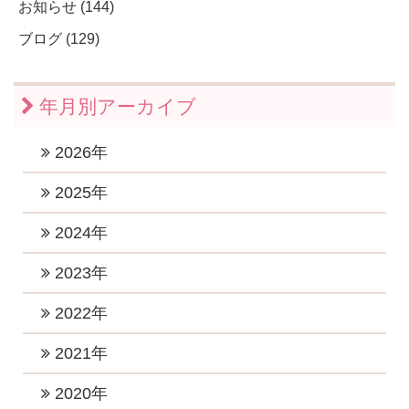
お知らせ (144)
ブログ (129)
年月別アーカイブ
2026年
2026年7月 (1)
2025年
2026年6月 (1)
2025年11月 (1)
2024年
2026年5月 (1)
2025年10月 (2)
2024年12月 (2)
2023年
2026年4月 (1)
2025年9月 (1)
2024年11月 (1)
2023年12月 (1)
2022年
2026年3月 (1)
2025年8月 (1)
2024年10月 (1)
2023年10月 (3)
2026年2月 (1)
2022年12月 (1)
2021年
2025年6月 (2)
2024年9月 (2)
2023年8月 (2)
2026年1月 (5)
2022年11月 (1)
2025年5月 (1)
2021年11月 (4)
2020年
2024年8月 (1)
2023年7月 (2)