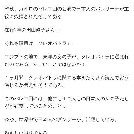
昨秋、カイロのバレエ団の公演で日本人のバレリーナが主
役に抜擢されたそうである。
在籍2年の田山修子さん…
それも演目は「クレオパトラ」！
エジプトの地で、東洋の女の子が、クレオパトラに選ばれ
たのである、すごいことではないか！
１ヶ月間、クレオパトラに関する本をたくさん読んでどう
演じるか考えたそうである。
このバレエ団には、他にも１０人もの日本人の女の子たち
がが在籍しているとのこと…
今や、世界中で日本人のダンサーが、活躍している。
頼もしい限りである。