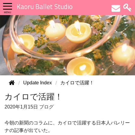
Kaoru Ballet Studio
Update Index
カイロで活躍！
カイロで活躍！
2020年
1月15日
ブログ
今朝の新聞のコラムに、カイロで活躍する日本人バレリー
ナの記事が出ていた。