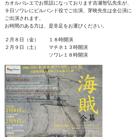
カオルバレエでお世話になっております吉瀬智弘先生が、
９日ソワレにビルバンド役でご出演、芽映先生は全公演に
ご出演されます。
お時間のある方は、是非足をお運びください。
２月８日（金） １８時開演
２月９日（土） マチネ１３時開演
ソワレ１８時開演