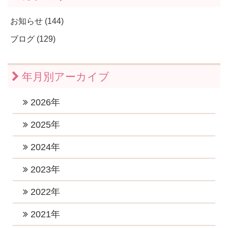
お知らせ (144)
ブログ (129)
年月別アーカイブ
2026年
2026年7月 (1)
2025年
2026年6月 (1)
2025年11月 (1)
2024年
2026年5月 (1)
2025年10月 (2)
2024年12月 (2)
2023年
2026年4月 (1)
2025年9月 (1)
2024年11月 (1)
2023年12月 (1)
2022年
2026年3月 (1)
2025年8月 (1)
2024年10月 (1)
2023年10月 (3)
2026年2月 (1)
2022年12月 (1)
2021年
2025年6月 (2)
2024年9月 (2)
2023年8月 (2)