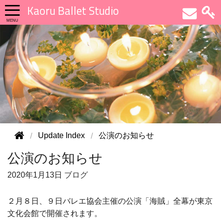
Kaoru Ballet Studio
Update Index
公演のお知らせ
公演のお知らせ
2020年
1月13日
ブログ
２月８日、９日バレエ協会主催の公演「海賊」全幕が東京
文化会館で開催されます。