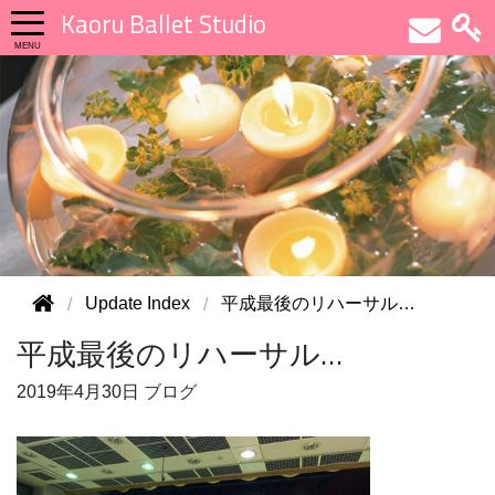
Kaoru Ballet Studio
Update Index
平成最後のリハーサル…
平成最後のリハーサル…
2019年
4月30日
ブログ