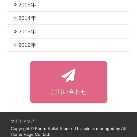
2021年3月 (3)
2017年11月 (2)
2020年5月 (2)
2016年12月 (4)
2015年
2019年5月 (1)
2022年3月 (1)
2018年8月 (3)
2021年2月 (2)
2017年10月 (4)
2020年4月 (2)
2016年11月 (2)
2019年4月 (2)
2015年12月 (2)
2014年
2022年2月 (2)
2018年7月 (1)
2021年1月 (3)
2017年9月 (4)
2020年3月 (4)
2016年10月 (4)
2019年3月 (2)
2015年11月 (2)
2022年1月 (2)
2018年6月 (2)
2014年12月 (2)
2013年
2017年8月 (3)
2020年2月 (1)
2016年9月 (3)
2019年2月 (4)
2015年10月 (1)
2018年5月 (2)
2014年7月 (1)
2017年7月 (6)
2013年11月 (1)
2012年
2020年1月 (4)
2016年8月 (3)
2019年1月 (3)
2015年9月 (1)
2018年4月 (2)
2014年4月 (1)
2017年6月 (4)
2013年7月 (1)
2016年7月 (2)
2012年7月 (1)
2015年8月 (1)
2018年3月 (3)
2014年3月 (2)
2017年5月 (6)
2013年3月 (1)
2016年6月 (3)
2012年6月 (1)
2015年7月 (1)
2018年2月 (3)
2014年2月 (3)
2017年4月 (5)
2013年1月 (1)
2016年5月 (2)
2012年5月 (1)
2015年6月 (1)
2018年1月 (5)
2017年3月 (2)
2016年4月 (3)
2012年4月 (2)
お問い合わせ
2015年4月 (1)
2017年2月 (3)
2016年3月 (2)
2012年3月 (3)
2015年1月 (1)
2017年1月 (4)
2016年2月 (1)
2012年2月 (4)
2016年1月 (2)
2012年1月 (3)
サイトマップ
Copyright © Kaoru Ballet Studio. This site is managed by
All
Home Page Co. Ltd.