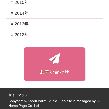
2020年5月 (2)
2016年12月 (4)
2015年
2019年5月 (1)
2022年3月 (1)
2018年8月 (3)
2021年2月 (2)
2017年10月 (4)
2020年4月 (2)
2016年11月 (2)
2019年4月 (2)
2015年12月 (2)
2014年
2022年2月 (2)
2018年7月 (1)
2021年1月 (3)
2017年9月 (4)
2020年3月 (4)
2016年10月 (4)
2019年3月 (2)
2015年11月 (2)
2022年1月 (2)
2018年6月 (2)
2014年12月 (2)
2013年
2017年8月 (3)
2020年2月 (1)
2016年9月 (3)
2019年2月 (4)
2015年10月 (1)
2018年5月 (2)
2014年7月 (1)
2017年7月 (6)
2013年11月 (1)
2012年
2020年1月 (4)
2016年8月 (3)
2019年1月 (3)
2015年9月 (1)
2018年4月 (2)
2014年4月 (1)
2017年6月 (4)
2013年7月 (1)
2016年7月 (2)
2012年7月 (1)
2015年8月 (1)
2018年3月 (3)
2014年3月 (2)
2017年5月 (6)
2013年3月 (1)
2016年6月 (3)
2012年6月 (1)
2015年7月 (1)
2018年2月 (3)
2014年2月 (3)
2017年4月 (5)
2013年1月 (1)
2016年5月 (2)
2012年5月 (1)
2015年6月 (1)
2018年1月 (5)
2017年3月 (2)
2016年4月 (3)
2012年4月 (2)
お問い合わせ
2015年4月 (1)
2017年2月 (3)
2016年3月 (2)
2012年3月 (3)
2015年1月 (1)
2017年1月 (4)
2016年2月 (1)
2012年2月 (4)
2016年1月 (2)
2012年1月 (3)
サイトマップ
Copyright © Kaoru Ballet Studio. This site is managed by
All
Home Page Co. Ltd.