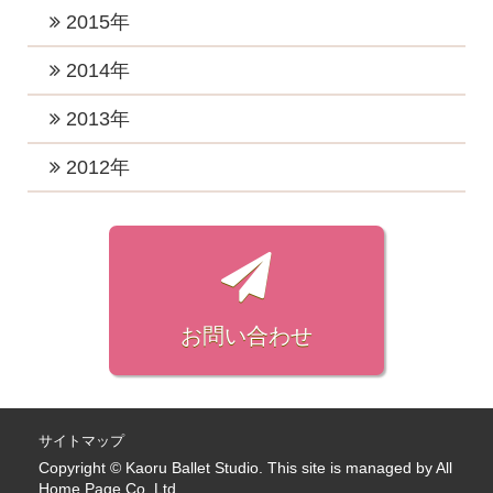
2021年3月 (3)
2017年11月 (2)
2020年5月 (2)
2016年12月 (4)
2015年
2019年5月 (1)
2022年3月 (1)
2018年8月 (3)
2021年2月 (2)
2017年10月 (4)
2020年4月 (2)
2016年11月 (2)
2019年4月 (2)
2015年12月 (2)
2014年
2022年2月 (2)
2018年7月 (1)
2021年1月 (3)
2017年9月 (4)
2020年3月 (4)
2016年10月 (4)
2019年3月 (2)
2015年11月 (2)
2022年1月 (2)
2018年6月 (2)
2014年12月 (2)
2013年
2017年8月 (3)
2020年2月 (1)
2016年9月 (3)
2019年2月 (4)
2015年10月 (1)
2018年5月 (2)
2014年7月 (1)
2017年7月 (6)
2013年11月 (1)
2012年
2020年1月 (4)
2016年8月 (3)
2019年1月 (3)
2015年9月 (1)
2018年4月 (2)
2014年4月 (1)
2017年6月 (4)
2013年7月 (1)
2016年7月 (2)
2012年7月 (1)
2015年8月 (1)
2018年3月 (3)
2014年3月 (2)
2017年5月 (6)
2013年3月 (1)
2016年6月 (3)
2012年6月 (1)
2015年7月 (1)
2018年2月 (3)
2014年2月 (3)
2017年4月 (5)
2013年1月 (1)
2016年5月 (2)
2012年5月 (1)
2015年6月 (1)
2018年1月 (5)
2017年3月 (2)
2016年4月 (3)
2012年4月 (2)
お問い合わせ
2015年4月 (1)
2017年2月 (3)
2016年3月 (2)
2012年3月 (3)
2015年1月 (1)
2017年1月 (4)
2016年2月 (1)
2012年2月 (4)
2016年1月 (2)
2012年1月 (3)
サイトマップ
Copyright © Kaoru Ballet Studio. This site is managed by
All
Home Page Co. Ltd.