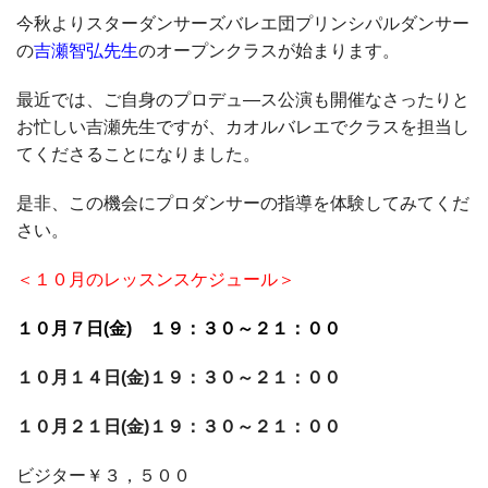
今秋よりスターダンサーズバレエ団プリンシパルダンサー
の
吉瀬智弘先生
のオープンクラスが始まります。
最近では、ご自身のプロデュ―ス公演も開催なさったりと
お忙しい吉瀬先生ですが、カオルバレエでクラスを担当し
てくださることになりました。
是非、この機会にプロダンサーの指導を体験してみてくだ
さい。
＜１０月のレッスンスケジュール＞
１０月７日(金) １９：３０～２１：００
１０月１４日(金)１９：３０～２１：００
１０月２１日(金)１９：３０～２１：００
ビジター￥３，５００